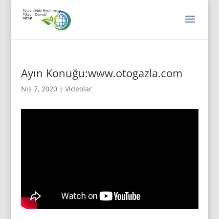
Ayın Konuğu:www.otogazla.com
Nis 7, 2020
|
Videolar