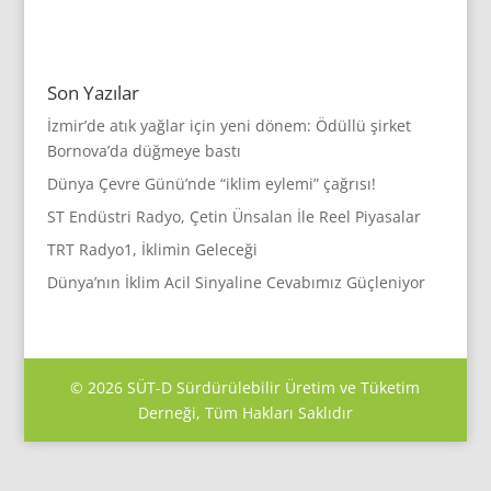
Son Yazılar
İzmir’de atık yağlar için yeni dönem: Ödüllü şirket
Bornova’da düğmeye bastı
Dünya Çevre Günü’nde “iklim eylemi” çağrısı!
ST Endüstri Radyo, Çetin Ünsalan İle Reel Piyasalar
TRT Radyo1, İklimin Geleceği
Dünya’nın İklim Acil Sinyaline Cevabımız Güçleniyor
©
2026
SÜT-D Sürdürülebilir Üretim ve Tüketim
Derneği, Tüm Hakları Saklıdır