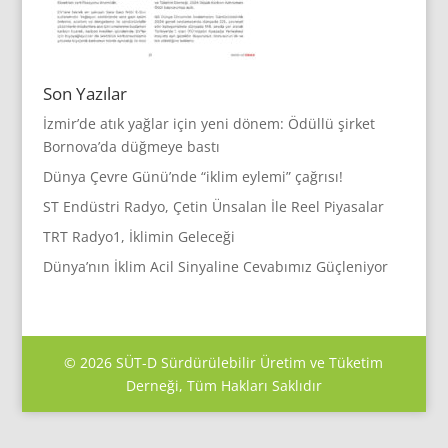
Son Yazılar
İzmir’de atık yağlar için yeni dönem: Ödüllü şirket
Bornova’da düğmeye bastı
Dünya Çevre Günü’nde “iklim eylemi” çağrısı!
ST Endüstri Radyo, Çetin Ünsalan İle Reel Piyasalar
TRT Radyo1, İklimin Geleceği
Dünya’nın İklim Acil Sinyaline Cevabımız Güçleniyor
©
2026
SÜT-D Sürdürülebilir Üretim ve Tüketim
Derneği, Tüm Hakları Saklıdır